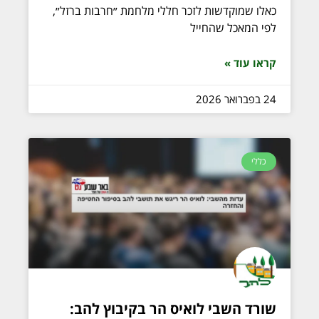
כאלו שמוקדשות לזכר חללי מלחמת ״חרבות ברזל״,
לפי המאכל שהחייל
קראו עוד »
24 בפברואר 2026
כללי
שורד השבי לואיס הר בקיבוץ להב: