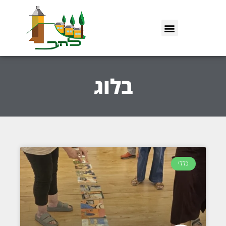
בלוג
כללי