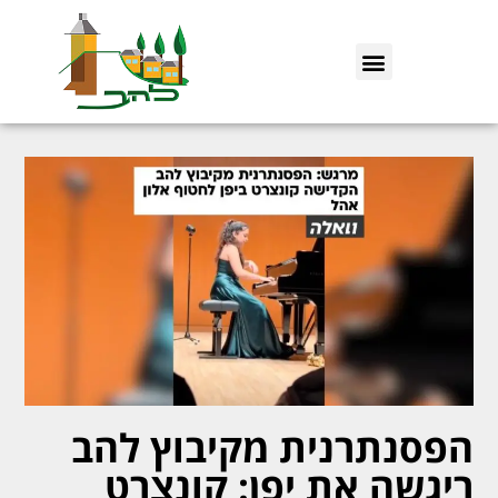
הפסנתרנית מקיבוץ להב
ריגשה את יפן: קונצרט