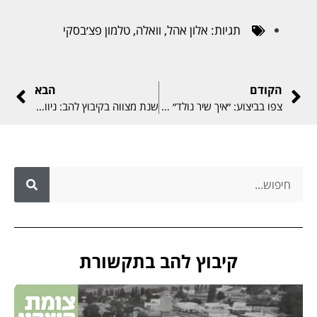
תגיות:
אלון אהל
,
וואלה
,
טלמון פצ׳בסקי
הקודם
הבא
צפו בביצוע: ״איך שיר נולד״ | פורים בקיבוץ להב
שנת מצווה בקיבוץ להב: ניווט, עצמאות וחיבור למורשת
קיבוץ להב בתקשורת