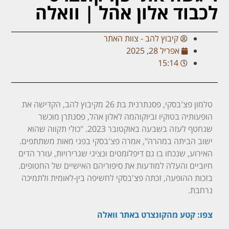
לכבוד אלון אהל | וואלה
קיבוץ להב - צוות האתר
אפריל 28, 2025
15:14
טלמון פצ'בסקי, פסנתרנית בת 26 מקיבוץ להב, הקדישה את
הופעותיה בטוקיו וביוקוהמה לאלון אהל, פסנתרן מוכשר
שנחטף לעזה בשבעה באוקטובר 2023. "כולי תקווה שהוא
ישוב הביתה במהרה", אמרה פצ'בסקי בפני מאות משתתפים.
האירוע, שנכחו בו גם דיפלומטים ונציגי שגרירויות, עורר הדים
חיוביים והעלה למודעות את סיפוריהם האישיים של החטופים.
בזכות ההופעה, זכתה פצ'בסקי לחשיפה בין-לאומית ולתמיכה
נרחבת.
צפו: קטע מהקונצרט באתר וואלה