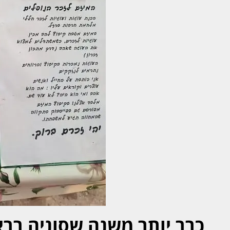
כבר יותר משנה שסוניה ברא