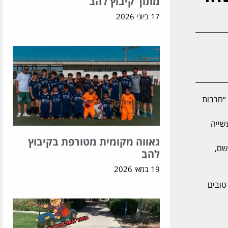
מתוך קיבוץ להב
17 ביוני 2026
 ״חרבות
שייה
גאווה מקומית מטורפת בקיבוץ
שם,
להב
19 במאי 2026
טובים