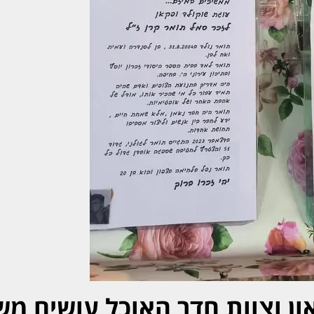
ון וצוות חדר האוכל עושים מש