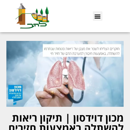
מכון דוידסון | תיקון ריאות
להשתלה באמצעות חזירים