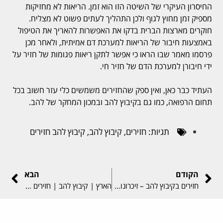
החיסרון העיקרי של השיטה הזו הוא זמן. הריאות לא מחזיקות
מספיק זמן מחוץ לגוף ולכן התהליך לעתים פשוט לא מצליח.
חוקרים מארצות הברית בדקו את האפשרות להאריך את הטיפול
באמצעות חיבור של הריאות למערכת דם אמיתית, ולאחר מכן
פרסמו מאמר שבו הראו כי אפשר לתקן ריאות פגומות של חזיר על
ידי חיבורן למערכת הדם של חזיר חי.
העתיד כבר כאן, ואין ספק שהחזירים משמשים כלי עזר חשוב בכל
תחום הרפואה, כמו גם בקיבוץ להב ובמכון המחקר של להב.
תגיות:
חזירים
,
קיבוץ להב
,
קיבוץ להב חזירים
הקודם
הבא
חזירים בקיבוץ להב – זיכרונות הוותיקים | אשקלון נט
הארץ | קיבוץ להב | חזירים אינטליגנטים ובעלי יכולת למידה