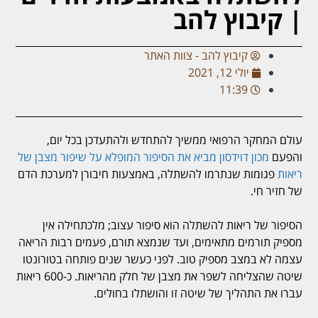
| קיבוץ להב
קיבוץ להב - צוות האתר
יולי 12, 2021
11:39
עולם המחקר הרפואי ממשיך להתחדש ולהתעדכן בכל יום,
והפעם
מכון דוידסון מביא את הסיפור המופלא על שיפור מצבן של
ריאות
פגומות שנתרמו להשתלה, באמצעות חיבורן למערכת הדם
של חזיר חי.
הסיפור של ריאות להשתלה הוא סיפור עצוב; מלכתחילה אין
מספיק תורמים מתאימים, ועד שנמצא תורם, פעמים רבות הריאה
עצמה לא במצב מספיק טוב. לפני כעשר שנים פותחה בטורונטו
שיטה שהצליחה לשפר את מצבן של חלק מהריאות. כ-600 ריאות
עברו את התהליך של שיטה זו והושתלו בחולים.