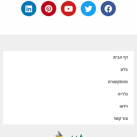
דף הבית
בלוג
מהתקשורת
גלריה
וידאו
צור קשר