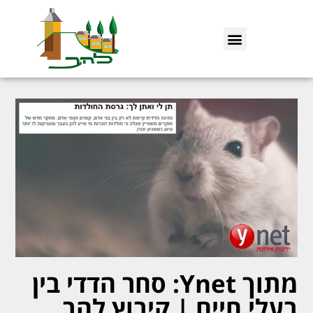
מתוך Ynet: סחר הדדי בין
בעלי חיים | קיבוץ להב