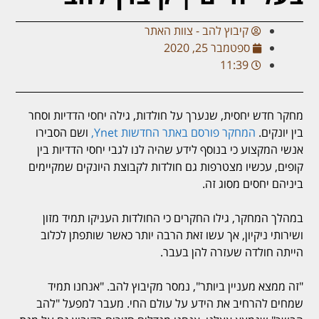
קיבוץ להב - צוות האתר
ספטמבר 25, 2020
11:39
מחקר חדש יחסית, שנערך על חולדות, גילה יחסי הדדיות וסחר
בין יונקים.
המחקר פורסם באתר החדשות Ynet,
ושם הסבירו
אנשי המקצוע כי בנוסף לידע שהיה לנו לגבי יחסי הדדיות בין
קופים, עכשיו מצטרפות גם חולדות לקבוצת היונקים שמקיימים
ביניהם יחסים מסוג זה.
במהלך המחקר, גילו החקרים כי החולדות העניקו תמיד מזון
ושירותי ניקיון, אך עשו זאת הרבה יותר כאשר שותפתן לכלוב
הייתה חולדה שעזרה להן בעבר.
"זה ממצא מעניין ביותר", נמסר מקיבוץ להב. "אנחנו תמיד
שמחים להרחיב את הידע על עולם החי. מעבר למפעל "להב