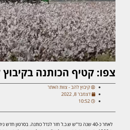
צפו: קטיף הכותנה בקיבוץ להב 
קיבוץ להב - צוות האתר
דצמבר 8, 2022
10:52