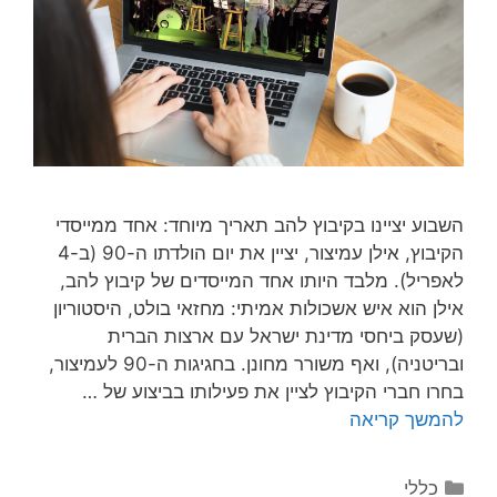
השבוע יציינו בקיבוץ להב תאריך מיוחד: אחד ממייסדי
הקיבוץ, אילן עמיצור, יציין את יום הולדתו ה-90 (ב-4
לאפריל). מלבד היותו אחד המייסדים של קיבוץ להב,
אילן הוא איש אשכולות אמיתי: מחזאי בולט, היסטוריון
(שעסק ביחסי מדינת ישראל עם ארצות הברית
ובריטניה), ואף משורר מחונן. בחגיגות ה-90 לעמיצור,
בחרו חברי הקיבוץ לציין את פעילותו בביצוע של …
להמשך קריאה
כללי