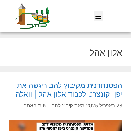
אלון אהל
הפסנתרנית מקיבוץ להב ריגשה את
יפן: קונצרט לכבוד אלון אהל | וואלה
28 באפריל 2025
מאת
קיבוץ להב - צוות האתר