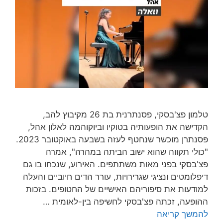
טלמון פצ'בסקי, פסנתרנית בת 26 מקיבוץ להב,
הקדישה את הופעותיה בטוקיו וביוקוהמה לאלון אהל,
פסנתרן מוכשר שנחטף לעזה בשבעה באוקטובר 2023.
"כולי תקווה שהוא ישוב הביתה במהרה", אמרה
פצ'בסקי בפני מאות משתתפים. האירוע, שנכחו בו גם
דיפלומטים ונציגי שגרירויות, עורר הדים חיוביים והעלה
למודעות את סיפוריהם האישיים של החטופים. בזכות
ההופעה, זכתה פצ'בסקי לחשיפה בין-לאומית …
להמשך קריאה