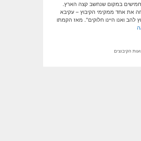
 החמישים במקום שנחשב קצה הארץ.
חה את אחד ממקימי הקיבוץ – עקיבא
וץ להב ואנו היינו חלוקים". מאז הקמתו
ה
עות הקיבוצים