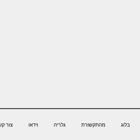
בלוג
מהתקשורת
גלריה
וידאו
צור קש