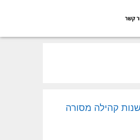
ר קשר
ת הרצליה: קיבוץ להב מציין 70 שנות קהילה מסורה