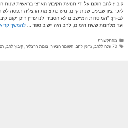
קיבוץ להב הוקם על ידי תנועת הקיבוץ הארצי בראשית שנות
לזכר ציון שבעים שנות קיום, מערכת צומת הרצליה תפסה לשי
לב-רן: "המוסדות המיישבים לא הסבירו לנו עדיין היכן יקום קיב
ועד מלחמת ששת הימים, להב היה יישוב ספר …
להמשך קריא
מהתקשורת
70 שנה ללהב
,
גרעין להב
,
השומר הצעיר
,
צומת הרצליה
,
קיבוץ להב
,
תנו