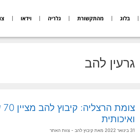
בלוג
מהתקשורת
גלריה
וידאו
צו
גרעין להב
צומ
ואיכותית
31 בינואר 2022
מאת
קיבוץ להב - צוות האתר