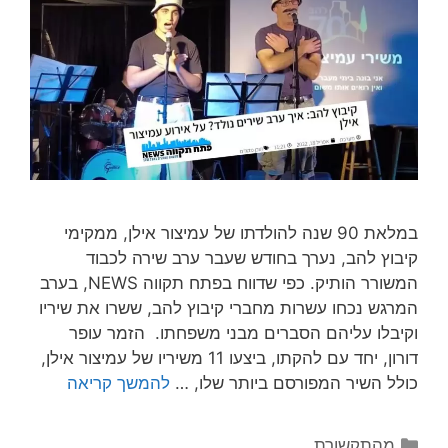
במלאת 90 שנה להולדתו של עמיצור אילן, ממקימי
קיבוץ להב, נערך בחודש שעבר ערב שירה לכבוד
המשורר הותיק. כפי שדווח בפתח תקווה NEWS, בערב
המרגש נכחו עשרות מחברי קיבוץ להב, ששרו את שיריו
וקיבלו עליהם הסברים מבני משפחתו. הזמר עופר
דורון, יחד עם להקתו, ביצעו 11 משיריו של עמיצור אילן,
כולל השיר המפורסם ביותר שלו, …
להמשך קריאה
מהתקשורת