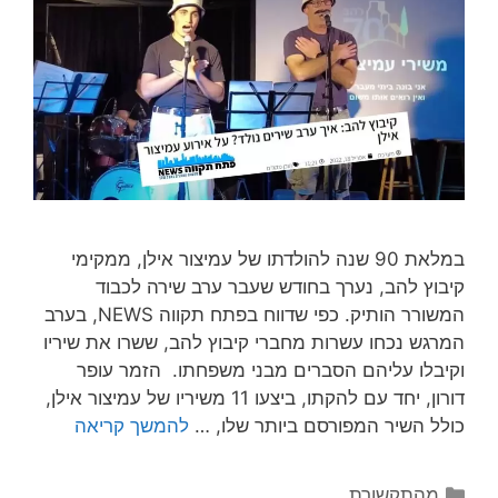
במלאת 90 שנה להולדתו של עמיצור אילן, ממקימי
קיבוץ להב, נערך בחודש שעבר ערב שירה לכבוד
המשורר הותיק. כפי שדווח בפתח תקווה NEWS, בערב
המרגש נכחו עשרות מחברי קיבוץ להב, ששרו את שיריו
וקיבלו עליהם הסברים מבני משפחתו. הזמר עופר
דורון, יחד עם להקתו, ביצעו 11 משיריו של עמיצור אילן,
כולל השיר המפורסם ביותר שלו, …
להמשך קריאה
מהתקשורת