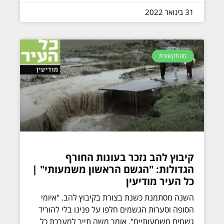
31 בינואר 2022
מהתקשורת
קיבוץ להב נזכר בעונות החורף
הגדולות: "הגשם הראשון משמעותי" |
כל העיר מודיעין
השנה מסתמנת כשנת בצורת בקיבוץ להב. "איומי
הסופה וסערות הגשמים חלפו על פנינו בלי להוריד
גשמים משמעותיים", אומר משה תייר למערכת כל