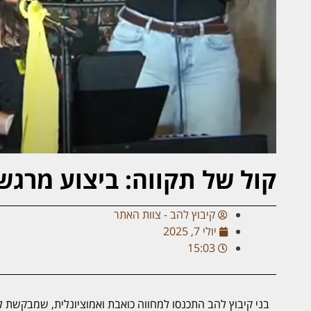
קול של תקווה: ביצוע מרגש לשיר Hallelujah למ
קיבוץ להב - צוות האתר
יולי 7, 2025
15:03
בני קיבוץ להב התכנסו למחווה כואבת ואמוציונלית, שמבקשת להז