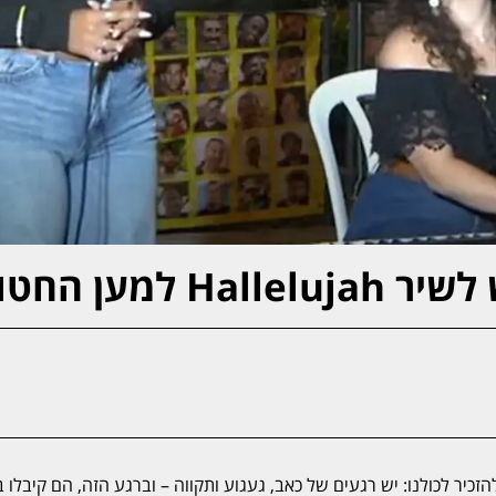
ען החטופים
כיר לכולנו: יש רגעים של כאב, געגוע ותקווה – וברגע הזה, הם קיבלו ב