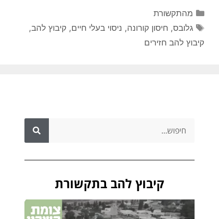
מהתקשורת
גלובס
,
חיסון קורונה
,
ניסוי בעלי חיים
,
קיבוץ להב
,
קיבוץ להב חזירים
קיבוץ להב בתקשורת