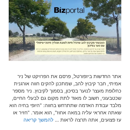
אתר החדשות ביזפורטל, פרסם את הפרויקט של ניר
אמיתי, חבר קיבוץ להב, שמתכנן להקים חווה אורגנית
כחלופת מעצר לנוער בסיכון, בסמוך לקיבוץ. ניר מספר
שכטבעוני, חשוב לו מאוד לתת מקום גם לבעלי החיים,
מלבד עבודת האדמה שתתרחש בחווה: "היופי בחיה הוא
שאתה אחראי עליה במאה אחוז", הוא אומר. "חזיר או
עז פצועים, אתה תרצה לראות …
להמשך קריאה