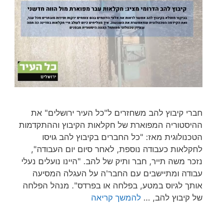
חברי קיבוץ להב משחזרים ל"כל העיר ירושלים" את
ההיסטוריה המפוארת של חקלאות הקיבוץ וההתקדמות
הטכנולוגית מאז: "כל החברים בקיבוץ להב גויסו
לחקלאות כעבודה נוספת, לאחר סיום יום העבודה",
נזכר משה תייר, חבר ותיק של להב. "היינו נועלים נעלי
עבודה ומתיישבים עם החבר'ה על העגלה המסיעה
אותך לגיוס במטע, בפלחה או בפרדס". מנהל הפלחה
של קיבוץ להב, …
להמשך קריאה