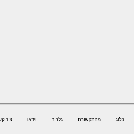
בלוג
מהתקשורת
גלריה
וידאו
צור קש