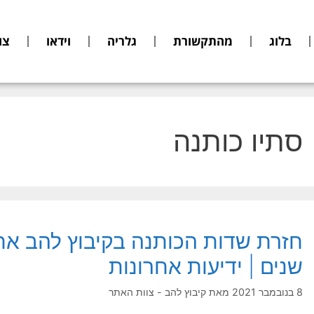
בלוג
מהתקשורת
גלריה
וידאו
צו
סתיו כותנה
שנים | ידיעות אחרונות
8 בנובמבר 2021
מאת
קיבוץ להב - צוות האתר