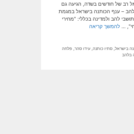
 רב של חודשים בשדה, הגיעה גם
 בלהב – ענף הכותנה בישראל במגמת
ושבי להב ולמדינה בכללי: "מחירי
י", …
להמשך קריאה
נה בישראל
,
סתיו כותנה
,
עידו סהר
,
פלחה
 בלהב