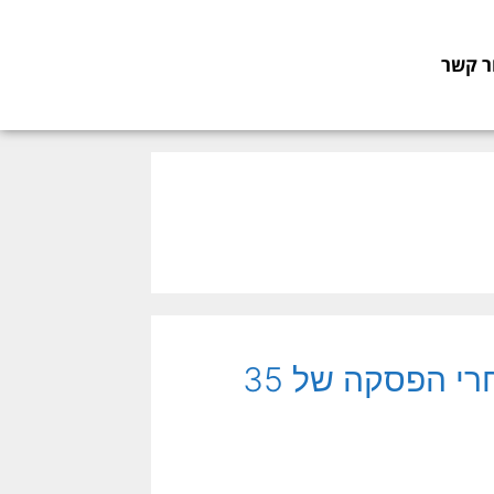
ר קשר
חזרת שדות הכותנה בקיבוץ להב אחרי הפסקה של 35