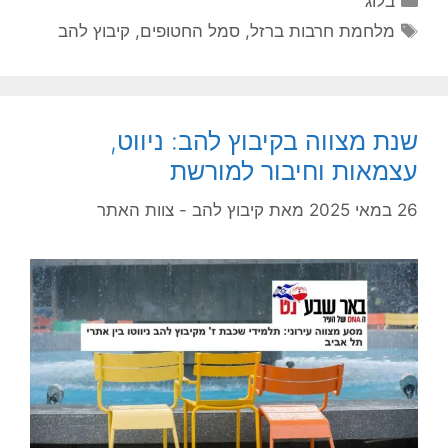
בלוג
מלחמת חרבות ברזל
,
סמל החטופים
,
קיבוץ להב
שנת מצווה בקיבוץ להב: ניווט,
עצמאות וחיבור למורשת
26 במאי 2025
מאת
קיבוץ להב - צוות האתר