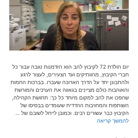
יום הולדת 72 לקיבוץ להב הוא הזדמנות טובה עבור כל
חברי הקיבוץ, מהוותיקים ועד הצעירים, לעצור לרגע
ולהתבונן יחד על הדרך הארוכה שעברו. בברכות החמות
והאוהבות כולם מציינים בגאווה את הערכים והמורשת
שהפכו את להב למקום מיוחד כל כך: תחושת הקהילה,
השותפות והמחויבות ההדדית שעומדים בבסיסו של
הקיבוץ כבר עשורים רבים. וכמובן לייחל לשובם של …
להמשך קריאה