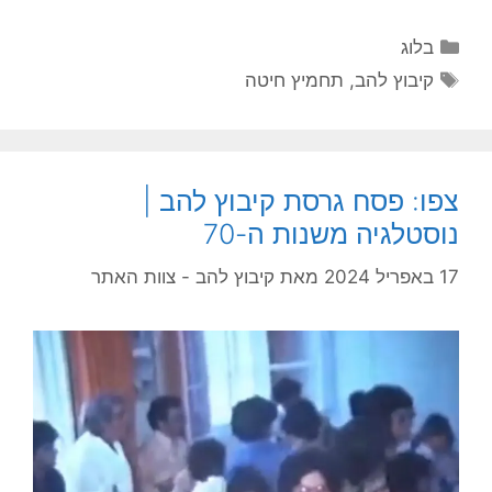
בלוג
קיבוץ להב
,
תחמיץ חיטה
צפו: פסח גרסת קיבוץ להב |
נוסטלגיה משנות ה-70
17 באפריל 2024
מאת
קיבוץ להב - צוות האתר