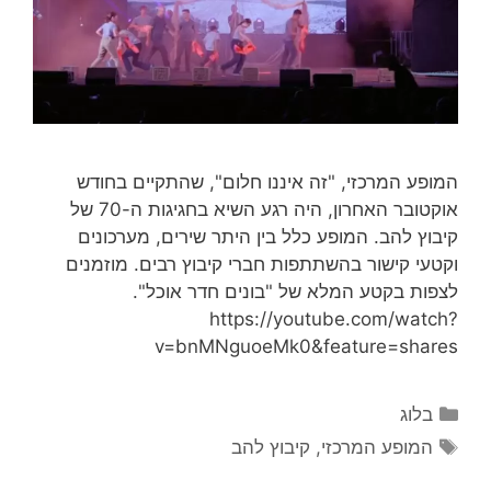
המופע המרכזי, "זה איננו חלום", שהתקיים בחודש
אוקטובר האחרון, היה רגע השיא בחגיגות ה-70 של
קיבוץ להב. המופע כלל בין היתר שירים, מערכונים
וקטעי קישור בהשתתפות חברי קיבוץ רבים. מוזמנים
לצפות בקטע המלא של "בונים חדר אוכל".
https://youtube.com/watch?
v=bnMNguoeMk0&feature=shares
בלוג
המופע המרכזי
,
קיבוץ להב