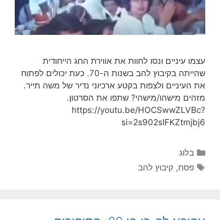
עצמו עיניים ונסו לחוות את אווירת החג הייחודית
שהייתה בקיבוץ להב בשנות ה-70. כעת יכולים לפתוח
את העיניים ולצפות בקטע ארכיוני נדיר של משה תייר.
מזהים מישהו/מישהי? שתפו את הסרטון.
https://youtu.be/HOCSwwZLVBc?
si=2s902slFKZtmjbj6
בלוג
פסח
,
קיבוץ להב