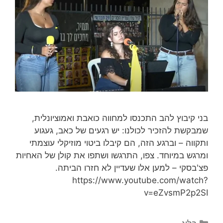
בני קיבוץ להב התכנסו למחווה כואבת ואמוציונלית,
שמבקשת להזכיר לכולנו: יש רגעים של כאב, געגוע
ותקווה – וברגע הזה, הם קיבלו ביטוי מוזיקלי עוצמתי
ומרגש במיוחד. צפו, התרגשו ושתפו את קולן של האחיות
פצ'בסקי – למען אלו שעדיין לא חזרו הביתה.
https://www.youtube.com/watch?
v=eZvsmP2p2SI