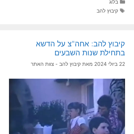
בלוג
קיבוץ להב
קיבוץ להב: אחה"צ על הדשא
בתחילת שנות השבעים
22 ביולי 2024
מאת
קיבוץ להב - צוות האתר