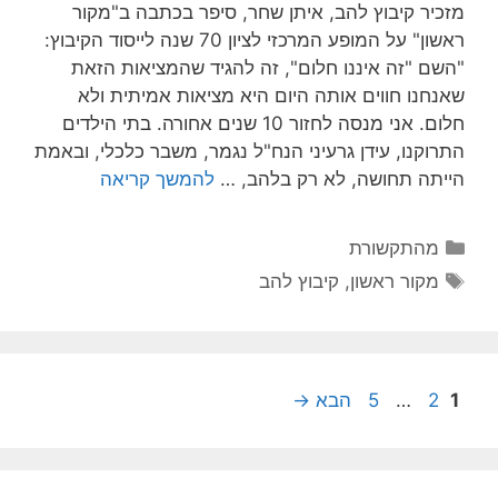
מזכיר קיבוץ להב, איתן שחר, סיפר בכתבה ב"מקור
ראשון" על המופע המרכזי לציון 70 שנה לייסוד הקיבוץ:
"השם "זה איננו חלום", זה להגיד שהמציאות הזאת
שאנחנו חווים אותה היום היא מציאות אמיתית ולא
חלום. אני מנסה לחזור 10 שנים אחורה. בתי הילדים
התרוקנו, עידן גרעיני הנח"ל נגמר, משבר כלכלי, ובאמת
הייתה תחושה, לא רק בלהב, …
להמשך קריאה
מהתקשורת
מקור ראשון
,
קיבוץ להב
1
2
…
5
הבא
→