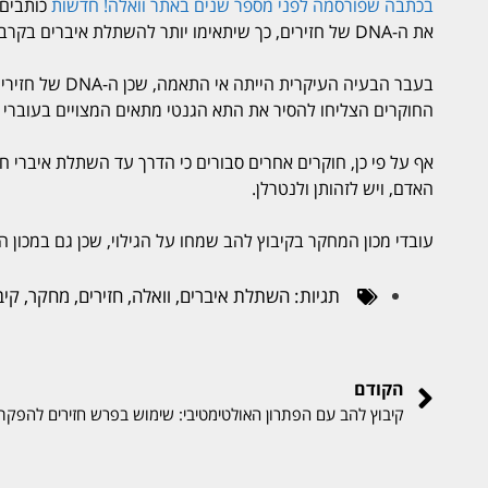
בכתבה שפורסמה לפני מספר שנים באתר וואלה! חדשות
כותבים 
את ה-DNA של חזירים, כך שיתאימו יותר להשתלת איברים בקרב בני אדם.
בעבר הבעיה העי
החוקרים הצליחו להסיר את התא הגנטי מתאים המצויים בעוברי ח
אף על פי כן, חוקרים אחרים סבורים כי הדרך עד השתלת איברי חז
האדם, ויש לזהותן ולנטרלן.
עובדי מכון המחקר בקיבוץ להב שמחו על הגילוי, שכן גם במכון 
תגיות:
השתלת איברים
,
וואלה
,
חזירים
,
מחקר
,
קיב
הקודם