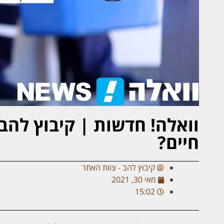
וואלה! חדשות | קיבוץ להב:
חיים?
קיבוץ להב - צוות האתר
מאי 30, 2021
15:02